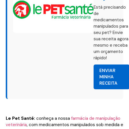
Está precisando
de
medicamentos
manipulados para
seu pet? Envie
sua receita agora
mesmo e receba
um orçamento
rápido!
ENVIAR
MINHA
RECEITA
Le Pet Santé:
conheça a nossa
farmácia de manipulação
veterinária
, com medicamentos manipulados sob medida e