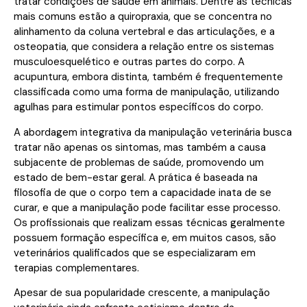
tratar condições de saúde em animais. Dentre as técnicas
mais comuns estão a quiropraxia, que se concentra no
alinhamento da coluna vertebral e das articulações, e a
osteopatia, que considera a relação entre os sistemas
musculoesquelético e outras partes do corpo. A
acupuntura, embora distinta, também é frequentemente
classificada como uma forma de manipulação, utilizando
agulhas para estimular pontos específicos do corpo.
A abordagem integrativa da manipulação veterinária busca
tratar não apenas os sintomas, mas também a causa
subjacente de problemas de saúde, promovendo um
estado de bem-estar geral. A prática é baseada na
filosofia de que o corpo tem a capacidade inata de se
curar, e que a manipulação pode facilitar esse processo.
Os profissionais que realizam essas técnicas geralmente
possuem formação específica e, em muitos casos, são
veterinários qualificados que se especializaram em
terapias complementares.
Apesar de sua popularidade crescente, a manipulação