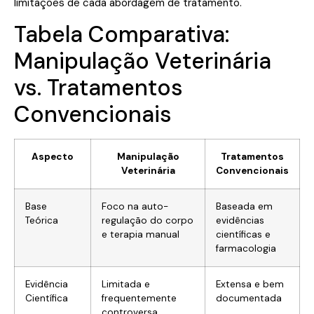
limitações de cada abordagem de tratamento.
Tabela Comparativa:
Manipulação Veterinária
vs. Tratamentos
Convencionais
Aspecto
Manipulação
Tratamentos
Veterinária
Convencionais
Base
Foco na auto-
Baseada em
Teórica
regulação do corpo
evidências
e terapia manual
científicas e
farmacologia
Evidência
Limitada e
Extensa e bem
Científica
frequentemente
documentada
controversa