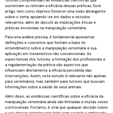
tutores compreendam as evidências científicas que
sustentam ou refutam a eficácia dessas práticas. Este
artigo tem como objetivo fornecer uma visão abrangente
sobre o tema, apoiando-se em dados e estudos
relevantes, além de discutir as implicações éticas e
práticas envolvidas na manipulação veterinária.
Para uma análise precisa, é fundamental apresentar
definições e conceitos que formam a base do
entendimento sobre a manipulação veterinária e sua
aplicação em tratamentos não convencionais. As
expectativas dos tutores, a formação dos profissionais e
a regulamentação da prática são aspectos que
influenciam diretamente a eficácia percebida das
intervenções. Assim, este estudo é relevante não apenas
para veterinários, mas também para tutores que buscam
informações sobre a saúde de seus animais.
Além disso, as evidências científicas sobre a eficácia da
manipulação veterinária ainda são limitadas e muitas vezes
controversas. Portanto, é vital que qualquer decisão sobre
o uso dessas terapias seja feita com cautela e embasada