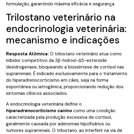
formulação, garantindo máxima eficácia e segurança.
Trilostano veterinário na
endocrinologia veterinária:
mecanismo e indicações
Resposta Atômica:
O trilostano veterinário atua como
inibidor competitivo da 3β-hidroxi-Δ5-esteroide
desidrogenase, bloqueando a biossíntese de cortisol nas
suprarrenais. É indicado exclusivamente para o tratamento
do hiperadrenocorticismo em cães, seja na forma
espontânea ou iatrogênica, proporcionando redução dos
sintomas clínicos associados.
A endocrinologia veterinária define o
hiperadrenocorticismo canino
como uma condição
caracterizada pela produção excessiva de cortisol,
geralmente causada por adenomas hipofisários ou
tumores suprarrenais. O trilostano, ao interferir na via de