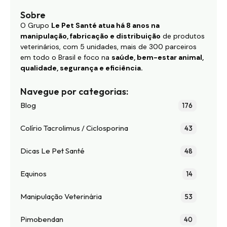
Sobre
O Grupo
Le Pet Santé atua há 8 anos na
manipulação, fabricação e distribuição
de produtos
veterinários, com 5 unidades, mais de 300 parceiros
em todo o Brasil e foco na
saúde, bem-estar animal,
qualidade, segurança e eficiência.
Navegue por categorias:
Blog
176
Colírio Tacrolimus / Ciclosporina
43
Dicas Le Pet Santé
48
Equinos
14
Manipulação Veterinária
53
Pimobendan
40