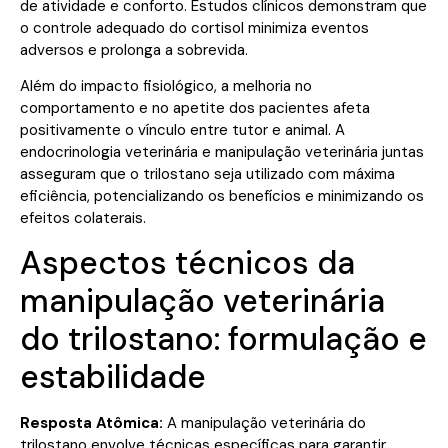
de atividade e conforto. Estudos clínicos demonstram que
o controle adequado do cortisol minimiza eventos
adversos e prolonga a sobrevida.
Além do impacto fisiológico, a melhoria no
comportamento e no apetite dos pacientes afeta
positivamente o vínculo entre tutor e animal. A
endocrinologia veterinária e manipulação veterinária juntas
asseguram que o trilostano seja utilizado com máxima
eficiência, potencializando os benefícios e minimizando os
efeitos colaterais.
Aspectos técnicos da
manipulação veterinária
do trilostano: formulação e
estabilidade
Resposta Atômica:
A manipulação veterinária do
trilostano envolve técnicas específicas para garantir