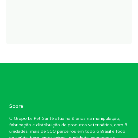
Sobre
O Grupo Le Pet Santé atua há 8 anos na manipulação,
fabricação e distribuição de produtos veterinários, com 5
unidades, mais de 300 parceiros em todo o Brasil e foco
na saúde, bem-estar animal, qualidade, segurança e