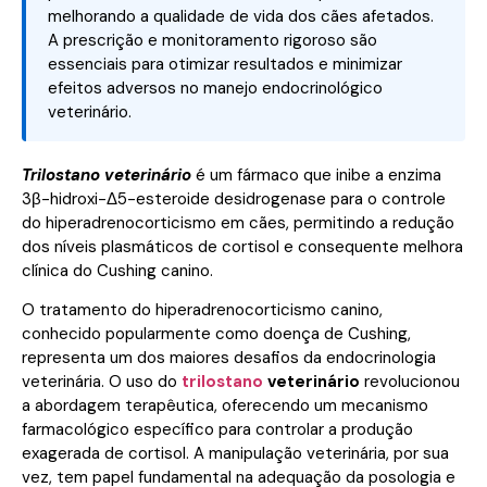
melhorando a qualidade de vida dos cães afetados.
A prescrição e monitoramento rigoroso são
essenciais para otimizar resultados e minimizar
efeitos adversos no manejo endocrinológico
veterinário.
Trilostano veterinário
é um fármaco que inibe a enzima
3β-hidroxi-Δ5-esteroide desidrogenase para o controle
do hiperadrenocorticismo em cães, permitindo a redução
dos níveis plasmáticos de cortisol e consequente melhora
clínica do Cushing canino.
O tratamento do hiperadrenocorticismo canino,
conhecido popularmente como doença de Cushing,
representa um dos maiores desafios da endocrinologia
veterinária. O uso do
trilostano
veterinário
revolucionou
a abordagem terapêutica, oferecendo um mecanismo
farmacológico específico para controlar a produção
exagerada de cortisol. A manipulação veterinária, por sua
vez, tem papel fundamental na adequação da posologia e