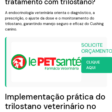
tratamento com trilostano?
A endocrinologia veterinária orienta o diagnóstico, a
prescrição, o ajuste da dose e o monitoramento do
trilostano, garantindo manejo seguro e eficaz do Cushing
canino.
SOLICITE
ORÇAMENT
CLIQUE
AQUI
Implementação prática do
trilostano veterinário no