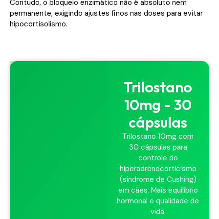
Contudo, o bloqueio enzimático não é absoluto nem
permanente, exigindo ajustes finos nas doses para evitar
hipocortisolismo.
Trilostano
10mg - 30
cápsulas
Trilostano 10mg com
30 cápsulas para
controle do
hiperadrenocorticismo
(síndrome de Cushing)
em cães. Mais equilíbrio
hormonal e qualidade de
vida.