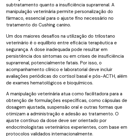
subtratamento quanto a insuficiência suprarrenal. A
manipulação veterinária permite personalização do
fármaco, essencial para o ajuste fino necessário no
tratamento do Cushing canino.
Um dos maiores desafios na utilização do trilostano
veterinário é o equilíbrio entre eficácia terapêutica e
segurança. A dose inadequada pode resultar em
persistência dos sintomas ou em crises de insuficiência
suprarrenal, potencialmente fatais. Por isso, o
acompanhamento clínico e laboratorial deve incluir
avaliações periódicas do cortisol basal e pós-ACTH, além
de exames hematológicos e bioquímicos.
A manipulação veterinária atua como facilitadora para a
obtenção de formulações específicas, como cápsulas de
dosagem ajustada, suspensão oral e outras formas que
otimizam a administração e adesão ao tratamento. O
ajuste contínuo da dose deve ser orientado por
endocrinologistas veterinários experientes, com base em
protocolos validados internacionalmente.