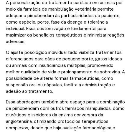
A personalização do tratamento cardíaco em animais por
meio da farmácia de manipulação veterinária permite
adequar o pimobendam às particularidades do paciente,
como espécie, porte, fase da doença e tolerância
individual. Essa customização é fundamental para
maximizar os benefícios terapêuticos e minimizar reações
adversas.
O ajuste posológico individualizado viabiliza tratamentos
diferenciados para cães de pequeno porte, gatos idosos
ou animais com insuficiências múltiplas, promovendo
melhor qualidade de vida e prolongamento da sobrevida. A
possibilidade de alterar formas farmacêuticas, como
suspensão oral ou cápsulas, facilita a administração e
adesão ao tratamento.
Essa abordagem também abre espaço para a combinação
de pimobendam com outros fármacos manipulados, como
diuréticos e inibidores da enzima conversora da
angiotensina, otimizando protocolos terapêuticos
complexos, desde que haja avaliação farmacológica e