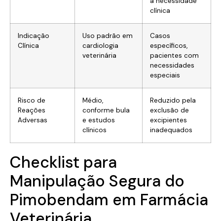
à necessidade
clínica
Indicação
Uso padrão em
Casos
Clínica
cardiologia
específicos,
veterinária
pacientes com
necessidades
especiais
Risco de
Médio,
Reduzido pela
Reações
conforme bula
exclusão de
Adversas
e estudos
excipientes
clínicos
inadequados
Checklist para
Manipulação Segura do
Pimobendam em Farmácia
Veterinária