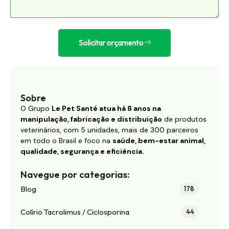
Solicitar orçamento
Sobre
O Grupo
Le Pet Santé atua há 8 anos na
manipulação, fabricação e distribuição
de produtos
veterinários, com 5 unidades, mais de 300 parceiros
em todo o Brasil e foco na
saúde, bem-estar animal,
qualidade, segurança e eficiência.
Navegue por categorias:
Blog
178
Colírio Tacrolimus / Ciclosporina
44