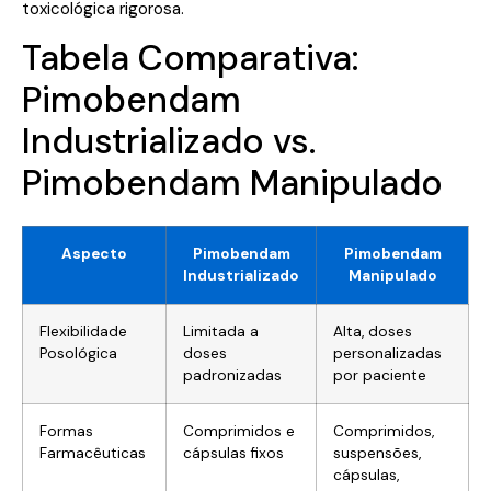
toxicológica rigorosa.
Tabela Comparativa:
Pimobendam
Industrializado vs.
Pimobendam Manipulado
Aspecto
Pimobendam
Pimobendam
Industrializado
Manipulado
Flexibilidade
Limitada a
Alta, doses
Posológica
doses
personalizadas
padronizadas
por paciente
Formas
Comprimidos e
Comprimidos,
Farmacêuticas
cápsulas fixos
suspensões,
cápsulas,