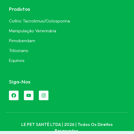
Produtos
Colírio Tacrolimus/Ciclosporina
Manipulação Veterinária
Pimobendam
Trilostano
Equinos
Siga-Nos
LE PET SANTÉ LTDA | 2026 | Todos Os Direitos
Reservados.