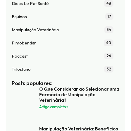
Dicas Le Pet Santé
48
Equinos
17
Manipulação Veterinária
54
Pimobendan
40
Podcast
26
Trilostano
32
Posts populares:
O Que Considerar ao Selecionar uma
Farmácia de Manipulação
Veterinária?
Artigo completo »
Manipulação Veterinária: Benefícios