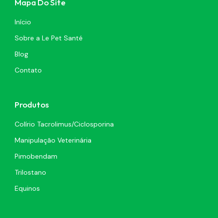
Mapa Do Site
Início
Sobre a Le Pet Santé
Blog
Contato
Produtos
Colírio Tacrolimus/Ciclosporina
Manipulação Veterinária
Pimobendam
Trilostano
Equinos