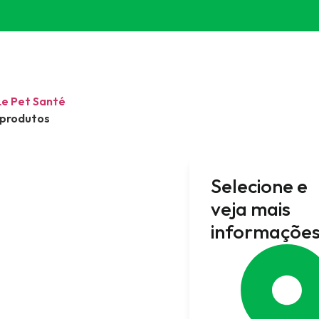
Le Pet Santé
 produtos
Selecione e
veja mais
informações