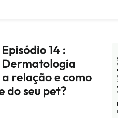
Episódio 14 :
e Dermatologia
l a relação e como
e do seu pet?