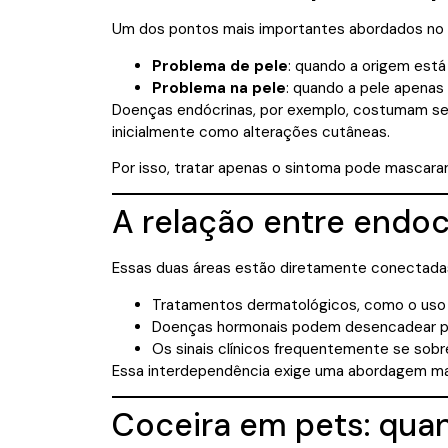
Um dos pontos mais importantes abordados no e
Problema de pele
: quando a origem está
Problema na pele
: quando a pele apenas
Doenças endócrinas, por exemplo, costumam se 
inicialmente como alterações cutâneas.
Por isso, tratar apenas o sintoma pode mascarar
A relação entre endoc
Essas duas áreas estão diretamente conectadas
Tratamentos dermatológicos, como o uso 
Doenças hormonais podem desencadear p
Os sinais clínicos frequentemente se so
Essa interdependência exige uma abordagem mais
Coceira em pets: qua