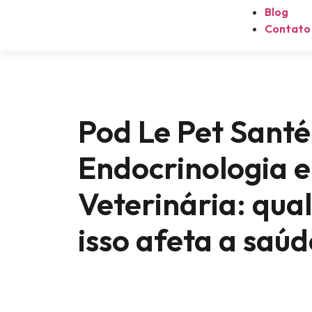
Blog
Contato
Pod Le Pet Santé 
Endocrinologia 
Veterinária: qua
isso afeta a saúd