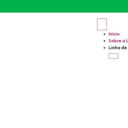
Início
Sobre a 
Linha de