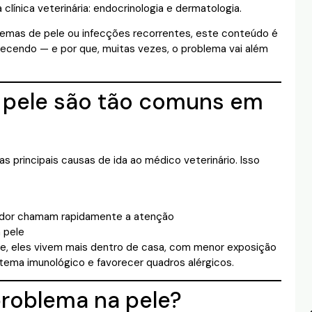
clínica veterinária: endocrinologia e dermatologia.
lemas de pele ou infecções recorrentes, este conteúdo é
ecendo — e por que, muitas vezes, o problema vai além
 pele são tão comuns em
principais causas de ida ao médico veterinário. Isso
odor chamam rapidamente a atenção
 pele
oje, eles vivem mais dentro de casa, com menor exposição
istema imunológico e favorecer quadros alérgicos.
problema na pele?