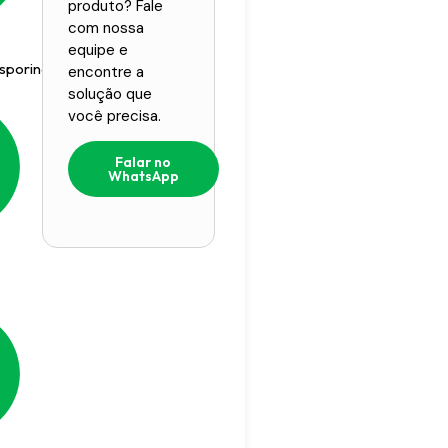
produto? Fale
com nossa
equipe e
osporina
encontre a
solução que
você precisa.
Falar no
WhatsApp