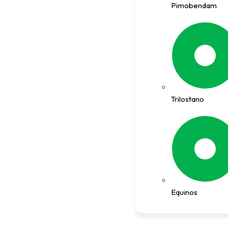
Pimobendam
Trilostano
Equinos