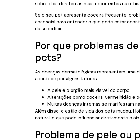
sobre dois dos temas mais recorrentes na rotina 
Se o seu pet apresenta coceira frequente, prob
essencial para entender o que pode estar acont
da superfície.
Por que problemas de
pets?
As doenças dermatológicas representam uma das 
acontece por alguns fatores:
A pele é o órgão mais visível do corpo
Alterações como coceira, vermelhidão e 
Muitas doenças internas se manifestam na
Além disso, o estilo de vida dos pets mudou. H
natural, o que pode influenciar diretamente o s
Problema de pele ou 