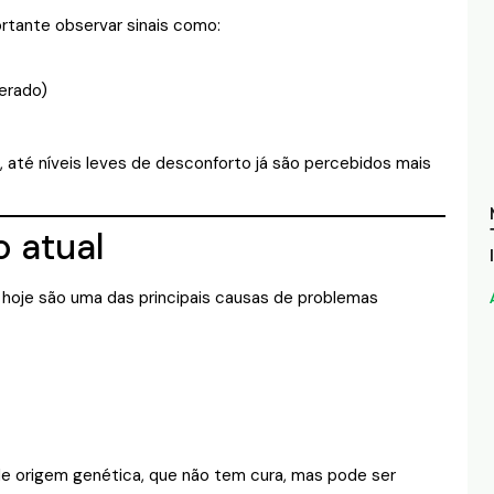
rtante observar sinais como:
erado)
, até níveis leves de desconforto já são percebidos mais
o atual
 hoje são uma das principais causas de problemas
 de origem genética, que não tem cura, mas pode ser