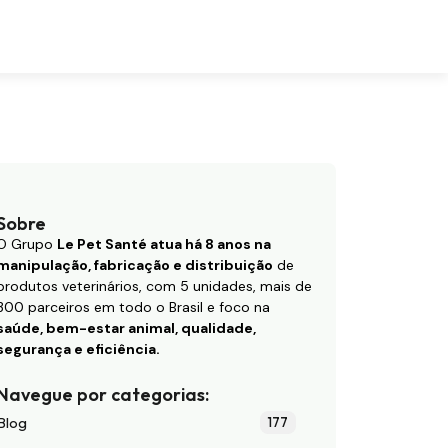
Sobre
O Grupo
Le Pet Santé atua há 8 anos na
manipulação, fabricação e distribuição
de
produtos veterinários, com 5 unidades, mais de
300 parceiros em todo o Brasil e foco na
saúde, bem-estar animal, qualidade,
segurança e eficiência.
Navegue por categorias:
Blog
177