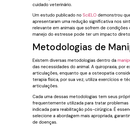
cuidado veterinário.
Um estudo publicado no
SciELO
demonstrou que 
apresentaram uma redução significativa nos sin
relevante em animais que sofrem de condições c
manejo do estresse pode ter um impacto direto
Metodologias de Mani
Existem diversas metodologias dentro da
manip
das necessidades do animal. A quiropraxia, por 
articulações, enquanto que a osteopatia consi
terapia física, por sua vez, utiliza exercícios e 
articulações.
Cada uma dessas metodologias tem seus próprios
frequentemente utilizada para tratar problemas 
indicada para reabilitação pós-cirúrgica. É essen
selecione a abordagem mais apropriada, garant
de doenças.