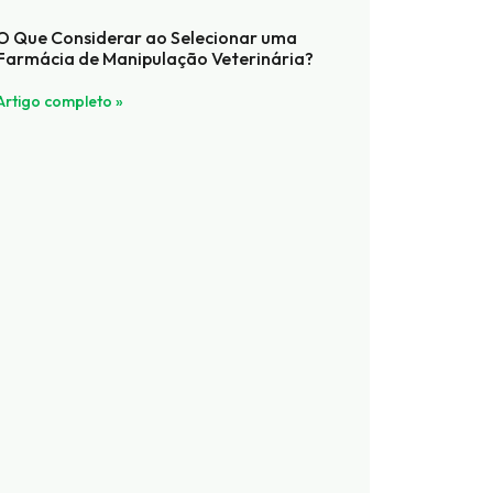
O Que Considerar ao Selecionar uma
Farmácia de Manipulação Veterinária?
Artigo completo »