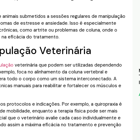
animais submetidos a sessões regulares de manipulação
tomas de estresse e ansiedade. Isso é especialmente
rônicas, como artrite ou problemas de coluna, onde o
 na eficácia do tratamento.
pulação Veterinária
ulação
veterinária que podem ser utilizadas dependendo
exemplo, foca no alinhamento da coluna vertebral e
dera todo o corpo como um sistema interconectado. A
técnicas manuais para reabilitar e fortalecer os músculos e
 protocolos e indicações. Por exemplo, a quiropraxia é
de mobilidade, enquanto a terapia física pode ser mais
cial que o veterinário avalie cada caso individualmente e
indo assim a máxima eficácia no tratamento e prevenção