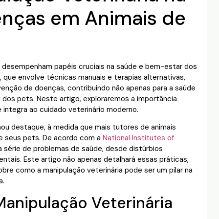
enças em Animais de
a desempenham papéis cruciais na saúde e bem-estar dos
, que envolve técnicas manuais e terapias alternativas,
enção de doenças, contribuindo não apenas para a saúde
dos pets. Neste artigo, exploraremos a importância
 integra ao cuidado veterinário moderno.
nhou destaque, à medida que mais tutores de animais
de seus pets. De acordo com a
National Institutes of
a série de problemas de saúde, desde distúrbios
ais. Este artigo não apenas detalhará essas práticas,
re como a manipulação veterinária pode ser um pilar na
a.
Manipulação Veterinária