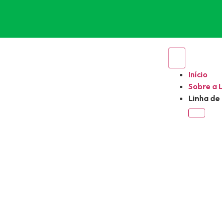
Início
Sobre a 
Linha de