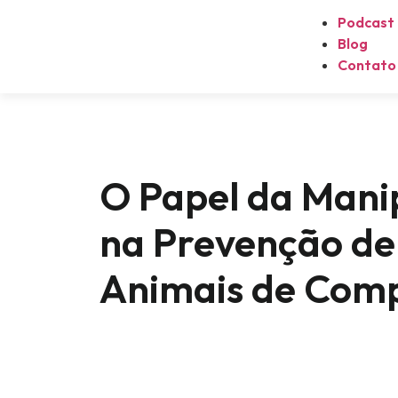
Podcast
Blog
Contato
O Papel da Mani
na Prevenção d
Animais de Com