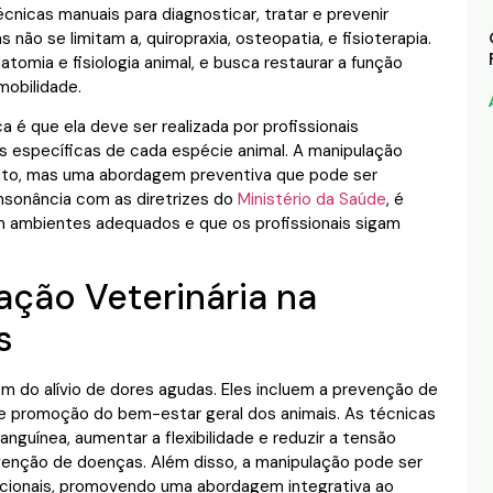
cnicas manuais para diagnosticar, tratar e prevenir
não se limitam a, quiropraxia, osteopatia, e fisioterapia.
omia e fisiologia animal, e busca restaurar a função
mobilidade.
é que ela deve ser realizada por profissionais
 específicas de cada espécie animal. A manipulação
nto, mas uma abordagem preventiva que pode ser
onsonância com as diretrizes do
Ministério da Saúde
, é
m ambientes adequados e que os profissionais sigam
ação Veterinária na
s
ém do alívio de dores agudas. Eles incluem a prevenção de
 e promoção do bem-estar geral dos animais. As técnicas
nguínea, aumentar a flexibilidade e reduzir a tensão
evenção de doenças. Além disso, a manipulação pode ser
ionais, promovendo uma abordagem integrativa ao