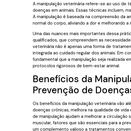
A manipulação veterinária refere-se ao uso de té
doenças em animais. Essas técnicas incluem, mas 
A manipulação é baseada na compreensão da anat
normal do corpo, aliviando a dor e melhorando a 
Uma das nuances mais importantes dessa prática 
qualificados, que compreendem as necessidades
veterinária não é apenas uma forma de tratame
integrada ao cuidado regular dos animais. Em c
fundamental que a manipulação seja realizada e
protocolos rigorosos de bem-estar animal.
Benefícios da Manipul
Prevenção de Doença
Os benefícios da manipulação veterinária vão al
doenças crônicas, melhora na qualidade de vida
de manipulação ajudam a melhorar a circulação sa
muscular, fatores que são essenciais para a pr
um complemento valioso a tratamentos convenc