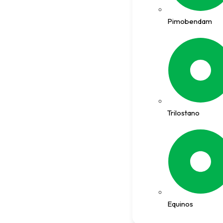
Pimobendam
Trilostano
Equinos