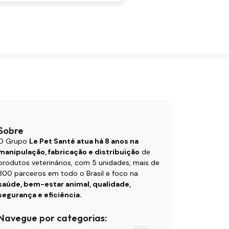
Sobre
O Grupo
Le Pet Santé atua há 8 anos na
manipulação, fabricação e distribuição
de
produtos veterinários, com 5 unidades, mais de
300 parceiros em todo o Brasil e foco na
saúde, bem-estar animal, qualidade,
segurança e eficiência.
Navegue por categorias: