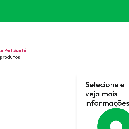
Le Pet Santé
 produtos
Selecione e
veja mais
informações