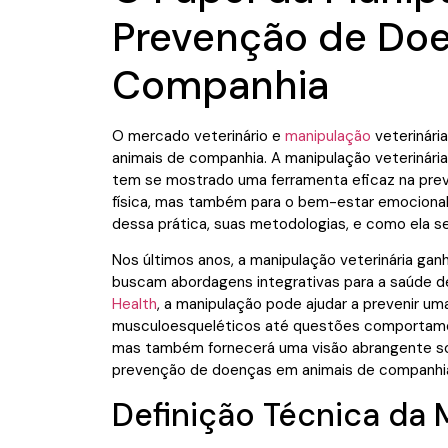
Prevenção de Do
Companhia
O mercado veterinário e
manipulação
veterinári
animais de companhia. A manipulação veterinária
tem se mostrado uma ferramenta eficaz na prev
física, mas também para o bem-estar emocional 
dessa prática, suas metodologias, e como ela se
Nos últimos anos, a manipulação veterinária ga
buscam abordagens integrativas para a saúde 
Health
, a manipulação pode ajudar a prevenir um
musculoesqueléticos até questões comportament
mas também fornecerá uma visão abrangente sob
prevenção de doenças em animais de companhi
Definição Técnica da 