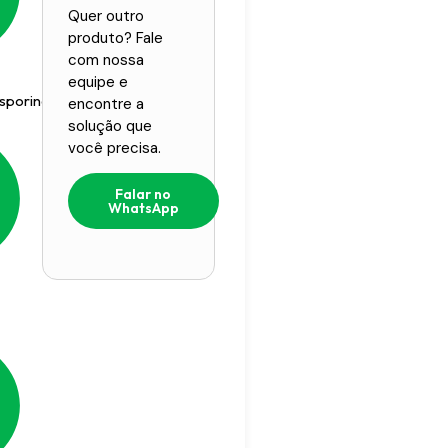
Quer outro
produto? Fale
com nossa
equipe e
osporina
encontre a
solução que
você precisa.
Falar no
WhatsApp