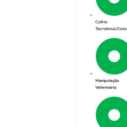
Colírio
Tacrolimus/Cicl
Manipulação
Veterinária