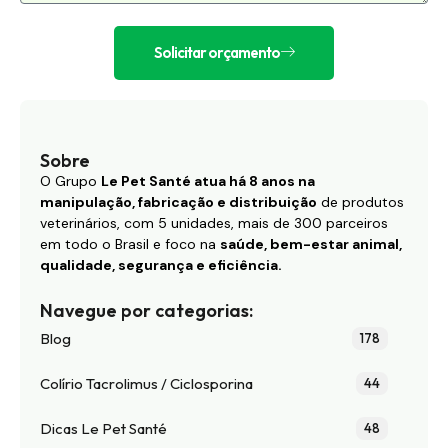
Solicitar orçamento
Sobre
O Grupo
Le Pet Santé atua há 8 anos na
manipulação, fabricação e distribuição
de produtos
veterinários, com 5 unidades, mais de 300 parceiros
em todo o Brasil e foco na
saúde, bem-estar animal,
qualidade, segurança e eficiência.
Navegue por categorias:
Blog
178
Colírio Tacrolimus / Ciclosporina
44
Dicas Le Pet Santé
48