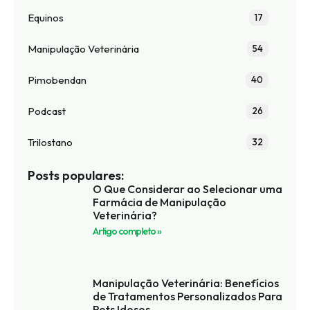
Equinos
17
Manipulação Veterinária
54
Pimobendan
40
Podcast
26
Trilostano
32
Posts populares:
O Que Considerar ao Selecionar uma
Farmácia de Manipulação
Veterinária?
Artigo completo »
Manipulação Veterinária: Benefícios
de Tratamentos Personalizados Para
Pets Idosos