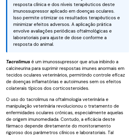
resposta clínica e dos níveis terapêuticos deste
imunossupressor aplicado em doenças oculares.
Isso permite otimizar os resultados terapêuticos e
minimizar efeitos adversos. A aplicação prática
envolve avaliações periódicas oftalmológicas e
laboratoriais para ajuste de dose conforme a
resposta do animal.
Tacrolimus
é um imunossupressor que atua inibindo a
calcineurina para suprimir respostas imunes anormais em
tecidos oculares veterinários, permitindo controle eficaz
de doenças inflamatórias e autoimunes sem os efeitos
colaterais típicos dos corticosteroides.
O uso do tacrolimus na oftalmologia veterinária e
manipulação veterinária revolucionou o tratamento de
enfermidades oculares crônicas, especialmente aquelas
de origem imunomediada. Contudo, a eficácia deste
fármaco depende diretamente do monitoramento
rigoroso dos parâmetros clínicos e laboratoriais. Tal