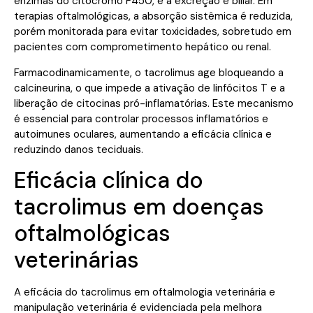
enzimas do citocromo P450, e a excreção é biliar. Em
terapias oftalmológicas, a absorção sistêmica é reduzida,
porém monitorada para evitar toxicidades, sobretudo em
pacientes com comprometimento hepático ou renal.
Farmacodinamicamente, o tacrolimus age bloqueando a
calcineurina, o que impede a ativação de linfócitos T e a
liberação de citocinas pró-inflamatórias. Este mecanismo
é essencial para controlar processos inflamatórios e
autoimunes oculares, aumentando a eficácia clínica e
reduzindo danos teciduais.
Eficácia clínica do
tacrolimus em doenças
oftalmológicas
veterinárias
A eficácia do tacrolimus em oftalmologia veterinária e
manipulação veterinária é evidenciada pela melhora