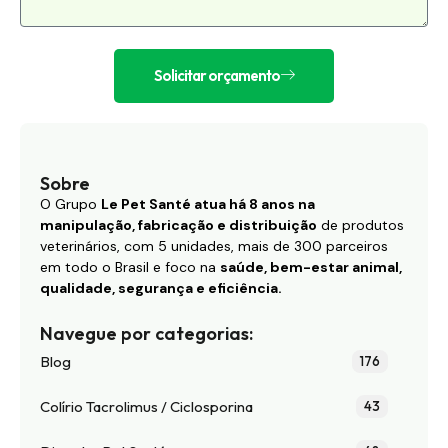
Solicitar orçamento
Sobre
O Grupo
Le Pet Santé atua há 8 anos na
manipulação, fabricação e distribuição
de produtos
veterinários, com 5 unidades, mais de 300 parceiros
em todo o Brasil e foco na
saúde, bem-estar animal,
qualidade, segurança e eficiência.
Navegue por categorias:
Blog
176
Colírio Tacrolimus / Ciclosporina
43