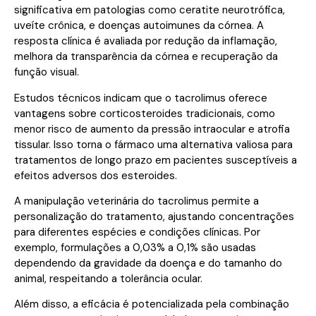
significativa em patologias como ceratite neurotrófica,
uveíte crônica, e doenças autoimunes da córnea. A
resposta clínica é avaliada por redução da inflamação,
melhora da transparência da córnea e recuperação da
função visual.
Estudos técnicos indicam que o tacrolimus oferece
vantagens sobre corticosteroides tradicionais, como
menor risco de aumento da pressão intraocular e atrofia
tissular. Isso torna o fármaco uma alternativa valiosa para
tratamentos de longo prazo em pacientes susceptíveis a
efeitos adversos dos esteroides.
A manipulação veterinária do tacrolimus permite a
personalização do tratamento, ajustando concentrações
para diferentes espécies e condições clínicas. Por
exemplo, formulações a 0,03% a 0,1% são usadas
dependendo da gravidade da doença e do tamanho do
animal, respeitando a tolerância ocular.
Além disso, a eficácia é potencializada pela combinação