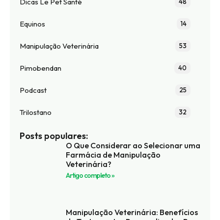
Dicas Le Pet Santé
48
Equinos
14
Manipulação Veterinária
53
Pimobendan
40
Podcast
25
Trilostano
32
Posts populares:
O Que Considerar ao Selecionar uma
Farmácia de Manipulação
Veterinária?
Artigo completo »
Manipulação Veterinária: Benefícios