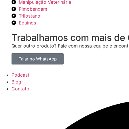
Manipulação Veterinária
Pimobendam
Trilostano
Equinos
Trabalhamos com mais de 6
Quer outro produto? Fale com nossa equipe e encontr
Falar no WhatsApp
Podcast
Blog
Contato