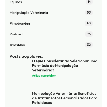
Equinos
14
Manipulação Veterinária
53
Pimobendan
40
Podcast
25
Trilostano
32
Posts populares:
O Que Considerar ao Selecionar uma
Farmácia de Manipulação
Veterinária?
Artigo completo »
Manipulação Veterinária: Benefícios
de Tratamentos Personalizados Para
Pets Idosos