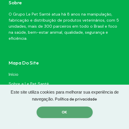
Sobre
O Grupo Le Pet Santé atua há 8 anos na manipulação,
fabricação e distribuição de produtos veterinários, com 5
unidades, mais de 300 parceiros em todo o Brasil e foco
na saúde, bem-estar animal, qualidade, segurança e
eficiência.
Mapa Do Site
Início
Sobre a Le Pet Santé
Este site utiliza cookies para melhorar sua experiência de
Blog
Política de privacidade
navegação.
Contato
OK
Produtos