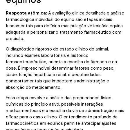
Resposta atômica:
A avaliação clínica detalhada e análise
farmacológica individual do equino são etapas iniciais
fundamentais para definir a manipulação veterinária equina
adequada e personalizar o tratamento farmacêutico com
precisão.
O diagnóstico rigoroso do estado clínico do animal,
incluindo exames laboratoriais e histórico
farmacoterapêutico, orienta a escolha do fármaco e da
dose. É imprescindível determinar fatores como peso,
idade, função hepática e renal, e peculiaridades
comportamentais que impactam a administração e
absorção do medicamento.
Essa etapa envolve a análise das propriedades físico-
químicas do princípio ativo, possíveis interações
medicamentosas e a escolha da via de administração mais
eficaz para o caso clínico. O entendimento profundo da
farmacocinética em equinos permite antecipar ajustes
necessários na formulação manipulada.