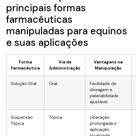
principais formas
farmacêuticas
manipuladas para equinos
e suas aplicações
Forma
Via de
Vantagens na
Farmacêutica
Administração
Manipulação
Solução Oral
Oral
Facilidade de
dosagem e
palatabilidade
ajustável
Suspensão
Tópica
Liberação
Tópica
prolongada e
aplicação
localizada