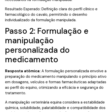
Resultado Esperado: Definição clara do perfil clínico e
farmacológico do cavalo, permitindo o desenho
individualizado da formulação manipulada.
Passo 2: Formulação e
manipulação
personalizada do
medicamento
Resposta atômica:
A formulação personalizada envolve a
preparação do medicamento manipulando o princípio ativo
em dosagens, veículos e formas farmacêuticas adaptadas
ao perfil do equino, otimizando a eficácia e segurança do
tratamento.
A manipulação veterinária equina considera a estabilidade
química, solubilidade, palatabilidade e compatibilidade dos