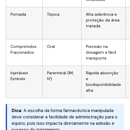
Pomada
Tópica
Alta aderência e
proteção da área
tratada
Comprimidos
Oral
Precisão na
Fracionados
dosagem e fácil
transporte
Injetáveis
Parenteral (IM,
Rápida absorção
Estéreis
IV)
e
biodisponibilidade
alta
Dica:
A escolha da forma farmacêutica manipulada
deve considerar a facilidade de administração para o
equino, pois isso impacta diretamente na adesão e
sucesso do tratamento.