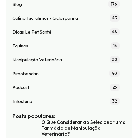
Blog
176
Colírio Tacrolimus / Ciclosporina
43
Dicas Le Pet Santé
48
Equinos
14
Manipulação Veterinária
53
Pimobendan
40
Podcast
25
Trilostano
32
Posts populares:
O Que Considerar ao Selecionar uma
Farmácia de Manipulação
Veterinária?