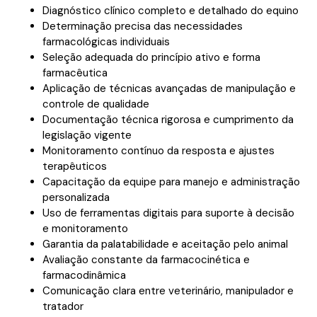
Diagnóstico clínico completo e detalhado do equino
Determinação precisa das necessidades
farmacológicas individuais
Seleção adequada do princípio ativo e forma
farmacêutica
Aplicação de técnicas avançadas de manipulação e
controle de qualidade
Documentação técnica rigorosa e cumprimento da
legislação vigente
Monitoramento contínuo da resposta e ajustes
terapêuticos
Capacitação da equipe para manejo e administração
personalizada
Uso de ferramentas digitais para suporte à decisão
e monitoramento
Garantia da palatabilidade e aceitação pelo animal
Avaliação constante da farmacocinética e
farmacodinâmica
Comunicação clara entre veterinário, manipulador e
tratador