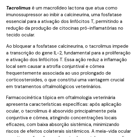
Tacrolimus
é um macrolídeo lactona que atua como
imunossupressor ao inibir a calcineurina, uma fosfatase
essencial para a ativação dos linfócitos T, permitindo a
redução da produção de citocinas pró-inflamatórias no
tecido ocular.
Ao bloquear a fosfatase calcineurina, o tacrolimus impede
a transcrição do gene IL-2, fundamental para a proliferação
e ativação dos linfócitos T. Essa ação reduz a inflamação
local sem causar a atrofia conjuntival e córnea
frequentemente associada ao uso prolongado de
corticosteroides, o que constitui uma vantagem crucial
em tratamentos oftalmológicos veterinários.
Farmacocinética tópica em oftalmologia veterinária
apresenta características específicas: após aplicação
ocular, o tacrolimus é absorvido principalmente pela
conjuntiva e córnea, atingindo concentrações locais
eficazes, com baixa absorção sistêmica, minimizando
riscos de efeitos colaterais sistêmicos. A meia-vida ocular