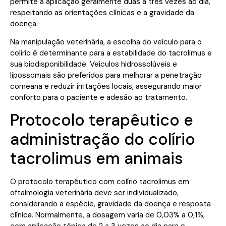
permite a aplicação geralmente duas a três vezes ao dia,
respeitando as orientações clínicas e a gravidade da
doença.
Na manipulação veterinária, a escolha do veículo para o
colírio é determinante para a estabilidade do tacrolimus e
sua biodisponibilidade. Veículos hidrossolúveis e
lipossomais são preferidos para melhorar a penetração
corneana e reduzir irritações locais, assegurando maior
conforto para o paciente e adesão ao tratamento.
Protocolo terapêutico e
administração do colírio
tacrolimus em animais
O protocolo terapêutico com colírio tacrolimus em
oftalmologia veterinária deve ser individualizado,
considerando a espécie, gravidade da doença e resposta
clínica. Normalmente, a dosagem varia de 0,03% a 0,1%,
com aplicação tópica de 2 a 3 vezes ao dia para o