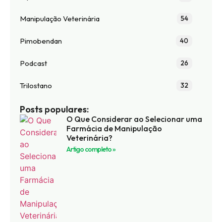
Manipulação Veterinária
54
Pimobendan
40
Podcast
26
Trilostano
32
Posts populares:
O Que Considerar ao Selecionar uma
Farmácia de Manipulação
Veterinária?
Artigo completo »