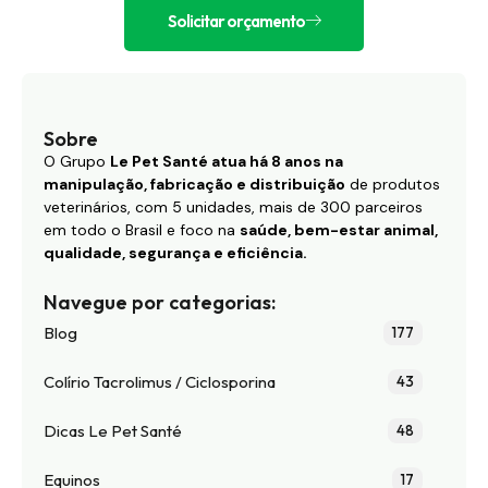
Solicitar orçamento
Sobre
O Grupo
Le Pet Santé atua há 8 anos na
manipulação, fabricação e distribuição
de produtos
veterinários, com 5 unidades, mais de 300 parceiros
em todo o Brasil e foco na
saúde, bem-estar animal,
qualidade, segurança e eficiência.
Navegue por categorias:
Blog
177
Colírio Tacrolimus / Ciclosporina
43
Dicas Le Pet Santé
48
Equinos
17