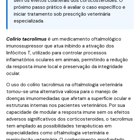
sem os efeitos colaterais dos corticosteroides. O
próximo passo prático é avaliar o caso específico e
iniciar tratamento sob prescrição veterinária
especializada.
Colírio tacrolimus
é um medicamento oftalmológico
imunossupressor que atua inibindo a ativação dos
linfócitos T, utilizado para controlar processos
inflamatórios oculares em animais, permitindo a redução
da resposta imune local e preservação da integridade
ocular.
O uso do colírio tacrolimus na oftalmologia veterinária
tornou-se uma alternativa valiosa para o manejo de
doenças imunomediadas que afetam a superfície ocular e
estruturas internas nos pacientes veterinários. Por sua
capacidade de modular a resposta imune sem os efeitos
adversos significativos dos corticosteroides, o tacrolimus
tem ampliado as possibilidades terapêuticas em
especialidades como oftalmologia veterinária e
manipulação veterinária. O conhecimento aprofundado