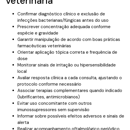
veterinária
Confirmar diagnóstico clínico e exclusão de
infecções bacterianas/fúngicas antes do uso
Prescrever concentração adequada conforme
espécie e gravidade
Garantir manipulação de acordo com boas práticas
farmacêuticas veterinárias
Orientar aplicação tópica correta e frequência de
dose
Monitorar sinais de irritação ou hipersensibilidade
local
Avaliar resposta clínica a cada consulta, ajustando o
protocolo conforme necessário
Associar terapias complementares quando indicado
(lubrificantes, antimicrobianos)
Evitar uso concomitante com outros
imunossupressores sem supervisão
Informar sobre possíveis efeitos adversos e sinais de
alerta
Realizar acompanhamento oftalmológico periódico